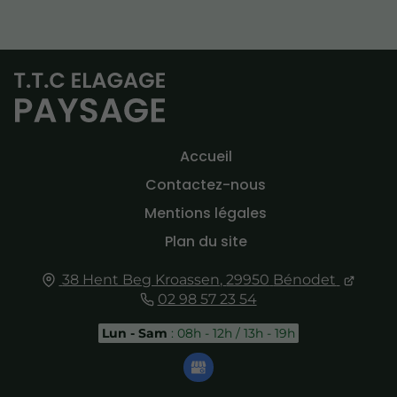
Accueil
Contactez-nous
Mentions légales
Plan du site
38 Hent Beg Kroassen,
29950
Bénodet
02 98 57 23 54
Lun - Sam
: 08h - 12h / 13h - 19h