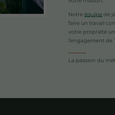
votre maison.
Notre
équipe
de ja
faire un travail co
votre propriété u
l’engagement de 
La passion du méti