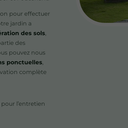
on pour effectuer
tre jardin a
aération des sols
,
 partie des
Vous pouvez nous
ns ponctuelles
,
ovation complète
 pour l’entretien