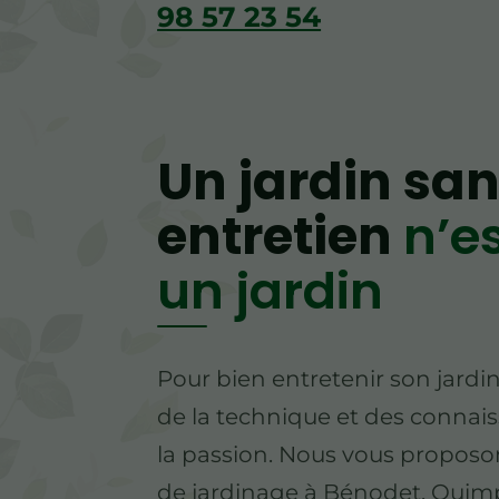
98 57 23 54
Un jardin sa
entretien
n’e
un jardin
Pour bien entretenir son jardin,
de la technique et des connaiss
la passion. Nous vous proposon
de jardinage à Bénodet, Quim