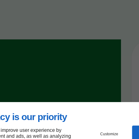
cy is our priority
 improve user experience by
Customize
nt and ads, as well as analyzing