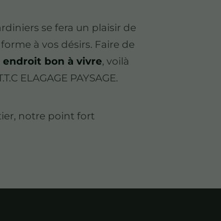
rdiniers se fera un plaisir de
nforme à vos désirs. Faire de
n
endroit bon à vivre
, voilà
T.T.C ELAGAGE PAYSAGE.
er, notre point fort