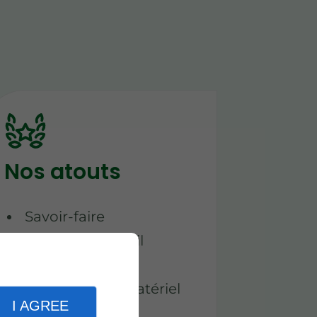
Nos atouts
Savoir-faire
Qualité de travail
Expérience
Utilisation de matériel
I AGREE
adapté