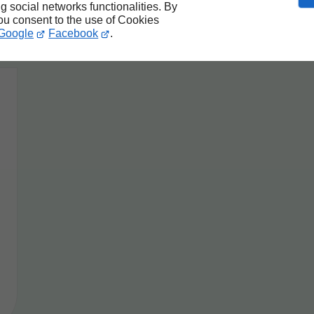
ng social networks functionalities. By
you consent to the use of Cookies
Google
Facebook
.