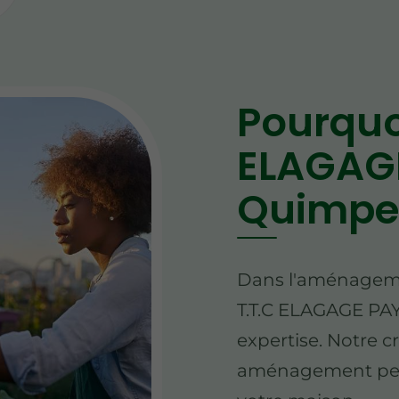
Pourquo
ELAGAG
Quimpe
Dans l'aménagem
T.T.C ELAGAGE PAY
expertise. Notre c
aménagement pers