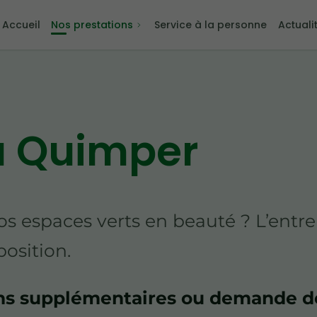
Accueil
Nos prestations
Service à la personne
Actuali
 à Quimper
os espaces verts en beauté ? L’entr
osition.
ons supplémentaires ou demande de