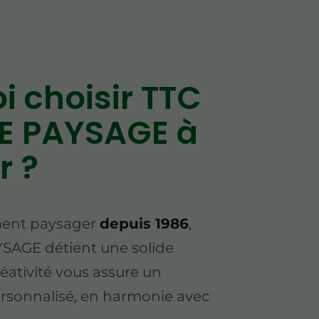
i choisir TTC
E PAYSAGE à
r ?
ent paysager
depuis 1986
,
SAGE détient une solide
réativité vous assure un
onnalisé, en harmonie avec