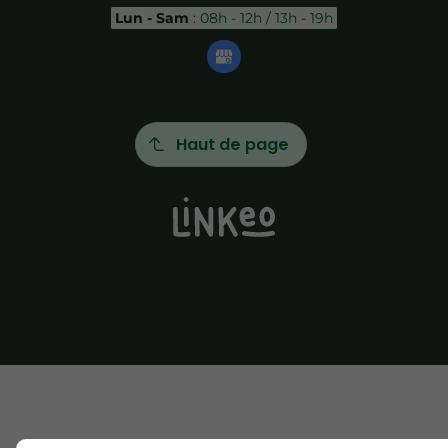
Lun - Sam
: 08h - 12h / 13h - 19h
Haut de page