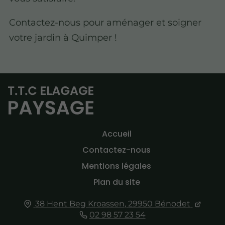
Contactez-nous pour aménager et soigner
votre jardin à Quimper !
Accueil
Contactez-nous
Mentions légales
Plan du site
38 Hent Beg Kroassen,
29950
Bénodet
02 98 57 23 54