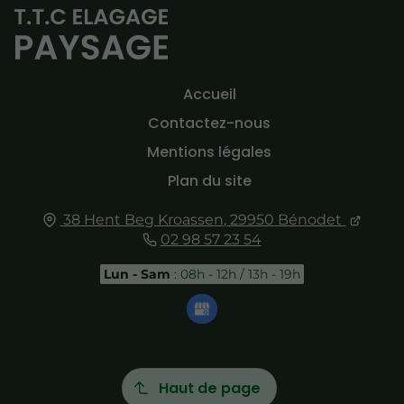
Accueil
Contactez-nous
Mentions légales
Plan du site
38 Hent Beg Kroassen,
29950
Bénodet
02 98 57 23 54
Lun - Sam
: 08h - 12h / 13h - 19h
Haut de page